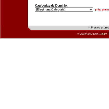
Categorías de Dominio:
[Pág. princi
** Precios expre
© 2002/2022 Solo10.com