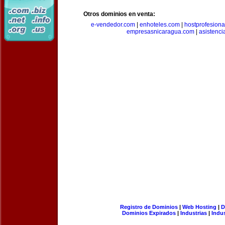
Otros dominios en venta:
e-vendedor.com
|
enhoteles.com
|
hostprofesiona
empresasnicaragua.com
|
asistenci
Registro de Dominios
|
Web Hosting
|
D
Dominios Expirados
|
Industrias
|
Indu