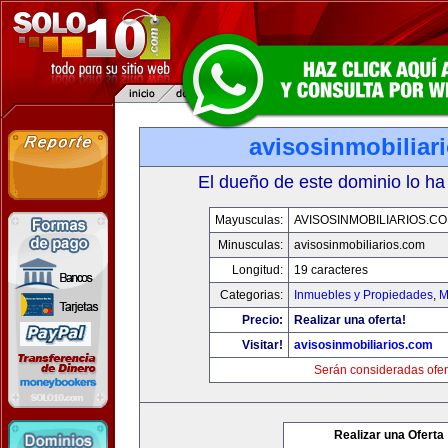
avisosinmobiliar
El dueño de este dominio lo ha
Mayusculas:
AVISOSINMOBILIARIOS.C
Minusculas:
avisosinmobiliarios.com
Longitud:
19 caracteres
Categorias:
Inmuebles y Propiedades
,
M
Precio:
Realizar una oferta!
Visitar!
avisosinmobiliarios.com
Serán consideradas ofer
Realizar una Oferta