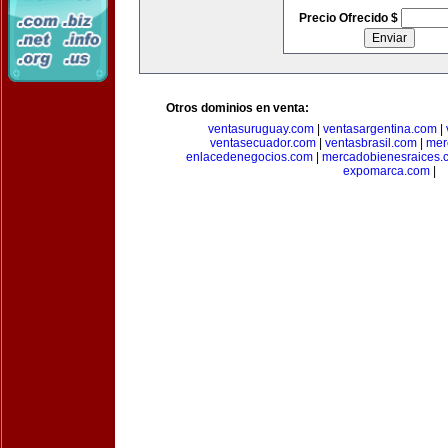
Precio Ofrecido $
Otros dominios en venta:
ventasuruguay.com
|
ventasargentina.com
|
ventasecuador.com
|
ventasbrasil.com
|
mer
enlacedenegocios.com
|
mercadobienesraices.
expomarca.com
|