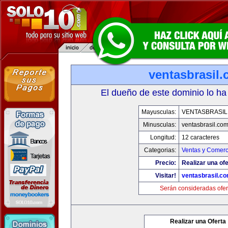
ventasbrasil
El dueño de este dominio lo ha
Mayusculas:
VENTASBRASIL
Minusculas:
ventasbrasil.co
Longitud:
12 caracteres
Categorias:
Ventas y Comerc
Precio:
Realizar una ofe
Visitar!
ventasbrasil.c
Serán consideradas ofer
Realizar una Oferta