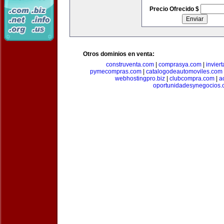
Precio Ofrecido $
Otros dominios en venta:
construventa.com
|
comprasya.com
|
invier
pymecompras.com
|
catalogodeautomoviles.com
webhostingpro.biz
|
clubcompra.com
|
a
oportunidadesynegocios.