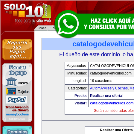
catalogodevehicu
El dueño de este dominio lo ha
Mayusculas:
CATALOGODEVEHICULO
Minusculas:
catalogodevehiculos.com
Longitud:
19 caracteres
Categorias:
AutomÃ³viles y Coches
,
Ma
Precio:
Realizar una oferta!
Visitar!
catalogodevehiculos.com
Serán consideradas ofer
Realizar una Oferta