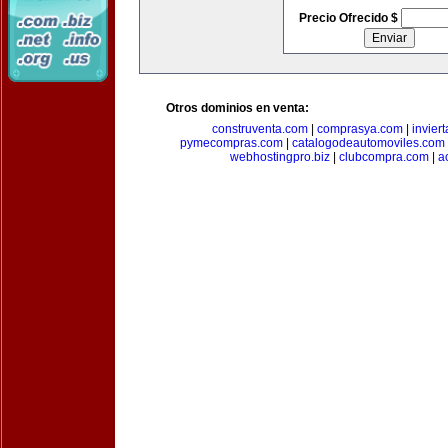
Precio Ofrecido $
Otros dominios en venta:
construventa.com
|
comprasya.com
|
invier
pymecompras.com
|
catalogodeautomoviles.com
webhostingpro.biz
|
clubcompra.com
|
a