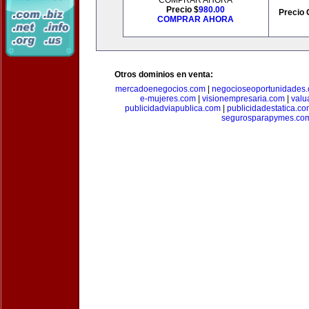
COMPRAR AHORA
Precio $
980.00
Precio 
COMPRAR AHORA
Otros dominios en venta:
mercadoenegocios.com
|
negocioseoportunidades
e-mujeres.com
|
visionempresaria.com
|
valu
publicidadviapublica.com
|
publicidadestatica.c
segurosparapymes.co