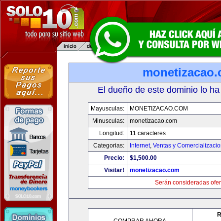
monetizacao
El dueño de este dominio lo ha
Mayusculas:
MONETIZACAO.COM
Minusculas:
monetizacao.com
Longitud:
11 caracteres
Categorias:
Internet
,
Ventas y Comercializaci
Precio:
$1,500.00
Visitar!
monetizacao.com
Serán consideradas ofer
R