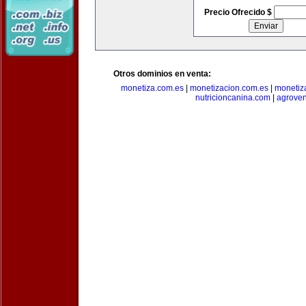
Precio Ofrecido $
Otros dominios en venta:
monetiza.com.es
|
monetizacion.com.es
|
monetiz
nutricioncanina.com
|
agrove