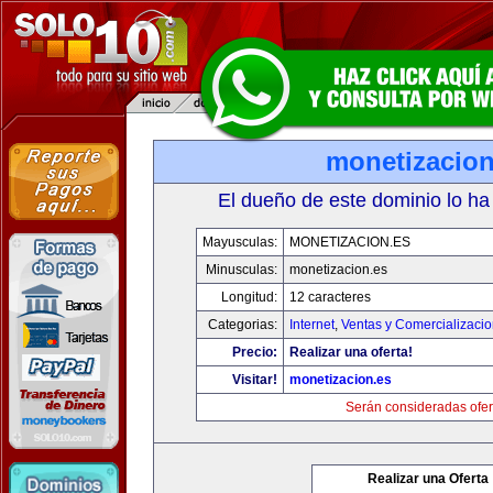
monetizacion
El dueño de este dominio lo ha
Mayusculas:
MONETIZACION.ES
Minusculas:
monetizacion.es
Longitud:
12 caracteres
Categorias:
Internet
,
Ventas y Comercializaci
Precio:
Realizar una oferta!
Visitar!
monetizacion.es
Serán consideradas ofer
Realizar una Oferta