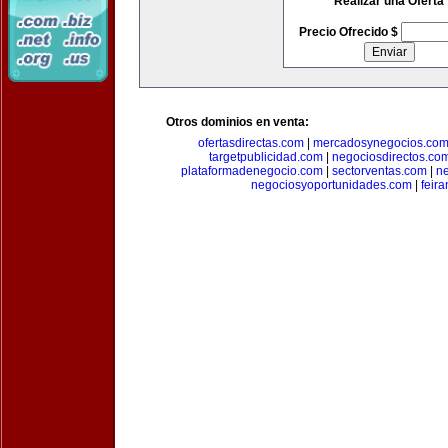
Realizar una Oferta
Precio Ofrecido $
Otros dominios en venta:
ofertasdirectas.com
|
mercadosynegocios.co
targetpublicidad.com
|
negociosdirectos.co
plataformadenegocio.com
|
sectorventas.com
|
ne
negociosyoportunidades.com
|
feir