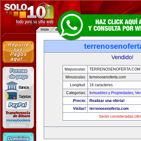
terrenosenofer
Vendido!
Mayusculas:
TERRENOSENOFERTA.COM
Minusculas:
terrenosenoferta.com
Longitud:
16 caracteres
Categorias:
Inmuebles y Propiedades
,
Ven
Precio:
Realizar una oferta!
Visitar!
terrenosenoferta.com
Serán consideradas ofer