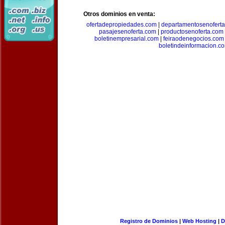
Otros dominios en venta:
ofertadepropiedades.com
|
departamentosenofert
pasajesenoferta.com
|
productosenoferta.com
boletinempresarial.com
|
feiraodenegocios.com
boletindeinformacion.c
Registro de Dominios
|
Web Hosting
|
D