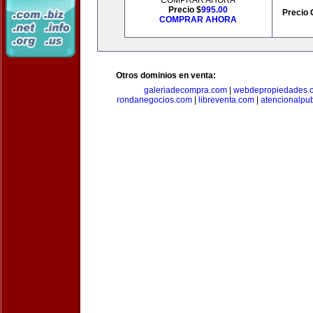
COMPRAR AHORA
Precio $
995.00
Precio 
COMPRAR AHORA
Otros dominios en venta:
galeriadecompra.com
|
webdepropiedades.
rondanegocios.com
|
libreventa.com
|
atencionalpu