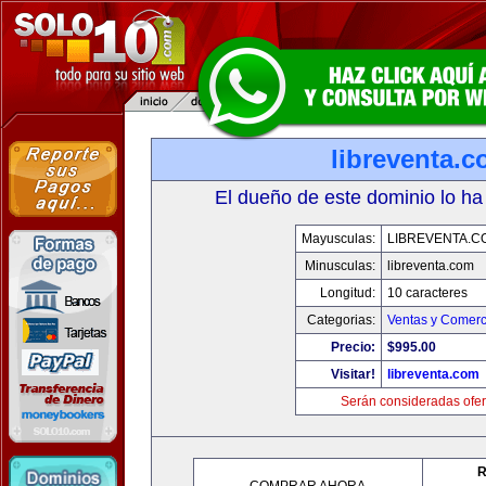
libreventa.
El dueño de este dominio lo ha
Mayusculas:
LIBREVENTA.C
Minusculas:
libreventa.com
Longitud:
10 caracteres
Categorias:
Ventas y Comerc
Precio:
$995.00
Visitar!
libreventa.com
Serán consideradas ofer
R