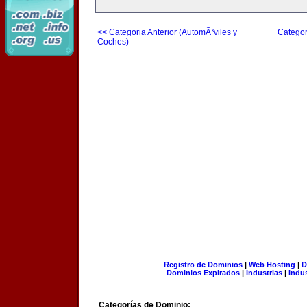
<< Categoria Anterior (AutomÃ³viles y
Categor
Coches)
Registro de Dominios
|
Web Hosting
|
D
Dominios Expirados
|
Industrias
|
Indu
Categorías de Dominio: