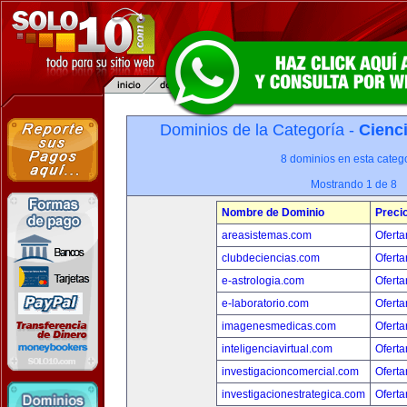
Dominios de la Categoría -
Cienci
8 dominios en esta catego
Mostrando 1 de 8
Nombre de Dominio
Preci
areasistemas.com
Oferta
clubdeciencias.com
Oferta
e-astrologia.com
Oferta
e-laboratorio.com
Oferta
imagenesmedicas.com
Oferta
inteligenciavirtual.com
Oferta
investigacioncomercial.com
Oferta
investigacionestrategica.com
Oferta