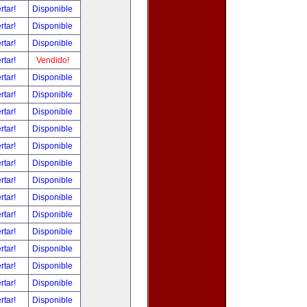
rtar!
Disponible
rtar!
Disponible
rtar!
Disponible
rtar!
Vendido!
rtar!
Disponible
rtar!
Disponible
rtar!
Disponible
rtar!
Disponible
rtar!
Disponible
rtar!
Disponible
rtar!
Disponible
rtar!
Disponible
rtar!
Disponible
rtar!
Disponible
rtar!
Disponible
rtar!
Disponible
rtar!
Disponible
rtar!
Disponible