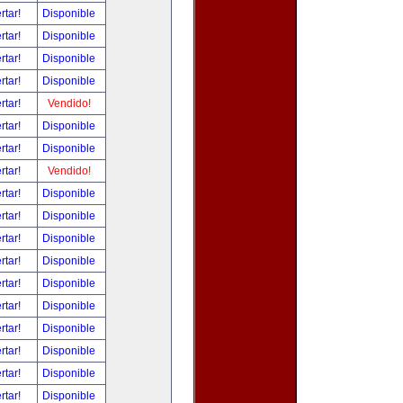
rtar!
Disponible
rtar!
Disponible
rtar!
Disponible
rtar!
Disponible
rtar!
Vendido!
rtar!
Disponible
rtar!
Disponible
rtar!
Vendido!
rtar!
Disponible
rtar!
Disponible
rtar!
Disponible
rtar!
Disponible
rtar!
Disponible
rtar!
Disponible
rtar!
Disponible
rtar!
Disponible
rtar!
Disponible
rtar!
Disponible