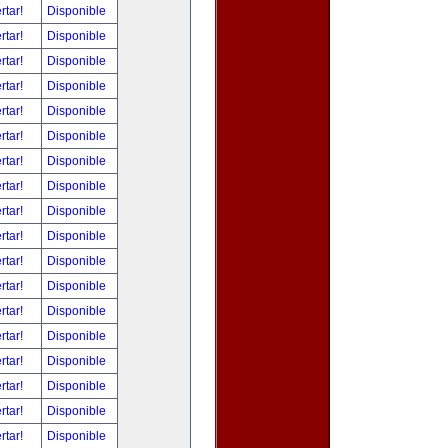
rtar!
Disponible
rtar!
Disponible
rtar!
Disponible
rtar!
Disponible
rtar!
Disponible
rtar!
Disponible
rtar!
Disponible
rtar!
Disponible
rtar!
Disponible
rtar!
Disponible
rtar!
Disponible
rtar!
Disponible
rtar!
Disponible
rtar!
Disponible
rtar!
Disponible
rtar!
Disponible
rtar!
Disponible
rtar!
Disponible