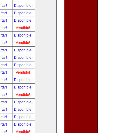
rtar!
Disponible
rtar!
Disponible
rtar!
Disponible
rtar!
Vendido!
rtar!
Disponible
rtar!
Vendido!
rtar!
Disponible
rtar!
Disponible
rtar!
Disponible
rtar!
Vendido!
rtar!
Disponible
rtar!
Disponible
rtar!
Vendido!
rtar!
Disponible
rtar!
Disponible
rtar!
Disponible
rtar!
Disponible
rtar!
Vendido!