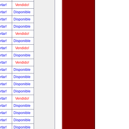
rtar!
Vendido!
rtar!
Disponible
rtar!
Disponible
rtar!
Disponible
rtar!
Vendido!
rtar!
Disponible
rtar!
Vendido!
rtar!
Disponible
rtar!
Vendido!
rtar!
Disponible
rtar!
Disponible
rtar!
Disponible
rtar!
Disponible
rtar!
Vendido!
rtar!
Disponible
rtar!
Disponible
rtar!
Disponible
rtar!
Disponible