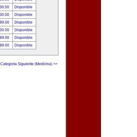
500.00
Disponible
500.00
Disponible
999.00
Disponible
500.00
Disponible
999.00
Disponible
999.00
Disponible
Categoria Siguiente (Medicina) >>