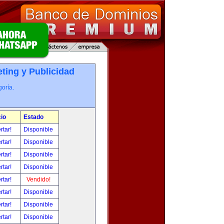
ting y Publicidad
oría.
io
Estado
rtar!
Disponible
rtar!
Disponible
rtar!
Disponible
rtar!
Disponible
rtar!
Vendido!
rtar!
Disponible
rtar!
Disponible
rtar!
Disponible